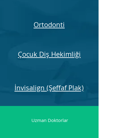
Ortodonti
Çocuk Diş Hekimliği
İnvisalign (Şeffaf Plak)
Uzman Doktorlar