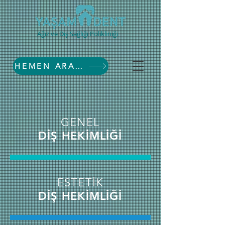
Ağız ve Diş Sağlığı Polikliniği
HEMEN ARAYIN
GENEL
DİŞ HEKİMLİĞİ
ESTETİK
DİŞ HEKİMLİĞİ